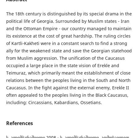
The 18th century is distinguished by its special drama in the
political life of Georgia. Surrounded by Muslim states - Iran
and the Ottoman Empire - our country managed to maintain
its existence at the cost of great hardship. The ruling circles
of Kartli-Kakheti were in a constant search to find a strong
ally for the weakened state and save the Georgian statehood
from Muslim aggression. The unification of the Caucasus
occupied a large place in the state vision of Erekle and
Teimuraz, which primarily meant the establishment of close
relations between the peoples living in the South and North
Caucasus. In the fight against the external enemy, Erekle II
often appealed to the peoples living in the Black Caucasus,
including: Circassians, Kabardians, Ossetians.
References
ს. ალიმბარაშვილი 2008 - ს. ალიმბარაშვილი, აღმოსავლეთ