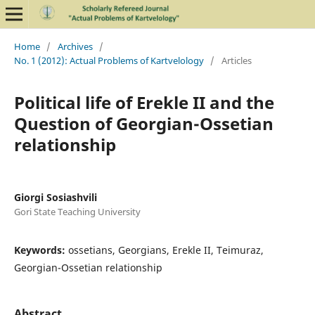
Home
/
Archives
/
No. 1 (2012): Actual Problems of Kartvelology
/
Articles
Political life of Erekle II and the
Question of Georgian-Ossetian
relationship
Giorgi Sosiashvili
Gori State Teaching University
Keywords:
ossetians, Georgians, Erekle II, Teimuraz,
Georgian-Ossetian relationship
Abstract