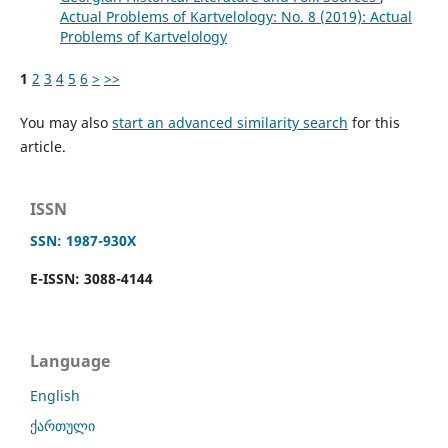
Actual Problems of Kartvelology: No. 8 (2019): Actual
Problems of Kartvelology
1
2
3
4
5
6
>
>>
You may also
start an advanced similarity search
for this
article.
ISSN
SSN: 1987-930X
E-ISSN: 3088-4144
Language
English
ქართული